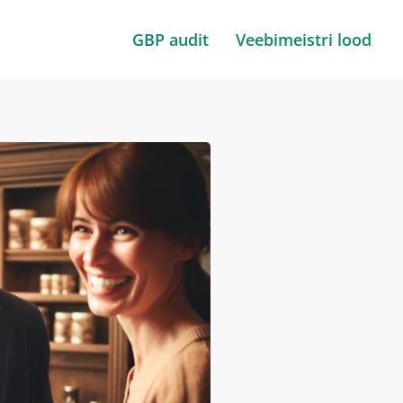
GBP audit
Veebimeistri lood