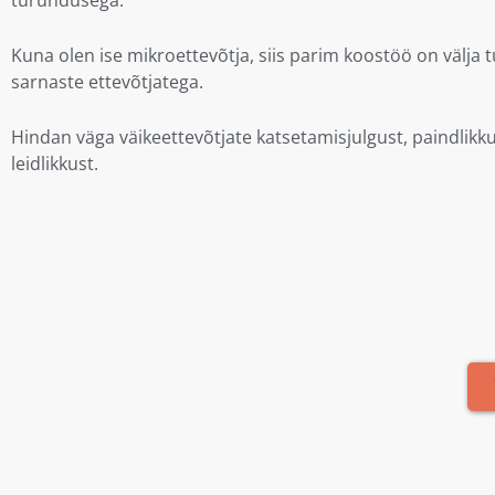
turundusega.
Kuna olen ise mikroettevõtja, siis parim koostöö on välja 
sarnaste ettevõtjatega.
Hindan väga väikeettevõtjate katsetamisjulgust, paindlikk
leidlikkust.