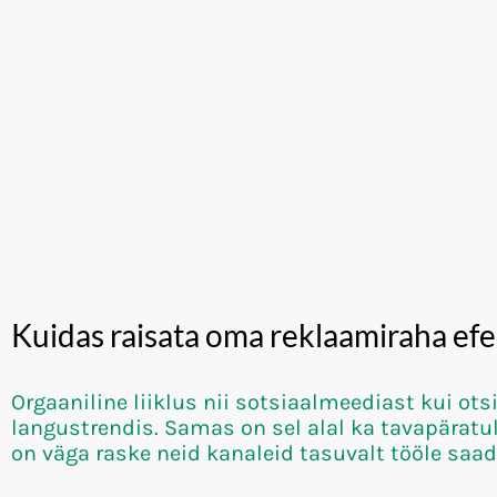
Kuidas raisata oma reklaamiraha efek
Orgaaniline liiklus nii sotsiaalmeediast kui o
langustrendis. Samas on sel alal ka tavapäratu
on väga raske neid kanaleid tasuvalt tööle saa