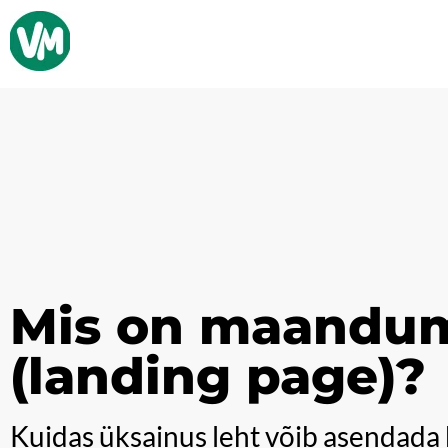
Mis on maandum
(landing page)?
Kuidas üksainus leht võib asendada 