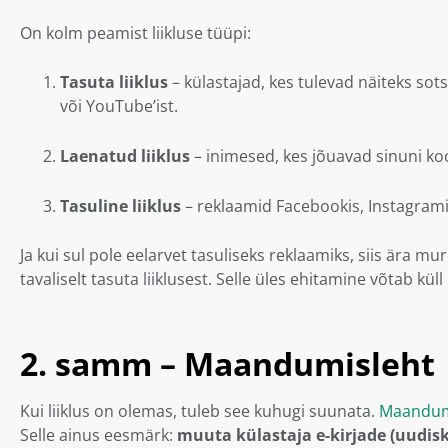
On kolm peamist liikluse tüüpi:
Tasuta liiklus
– külastajad, kes tulevad näiteks sot
või YouTube’ist.
Laenatud liiklus
– inimesed, kes jõuavad sinuni ko
Tasuline liiklus
– reklaamid Facebookis, Instagrami
Ja kui sul pole eelarvet tasuliseks reklaamiks, siis ära mu
tavaliselt tasuta liiklusest. Selle üles ehitamine võtab kü
2. samm – Maandumisleht
Kui liiklus on olemas, tuleb see kuhugi suunata.
Maandum
Selle ainus eesmärk:
muuta külastaja e-kirjade (uudiskir