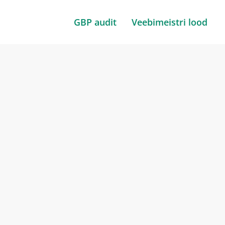
GBP audit
Veebimeistri lood