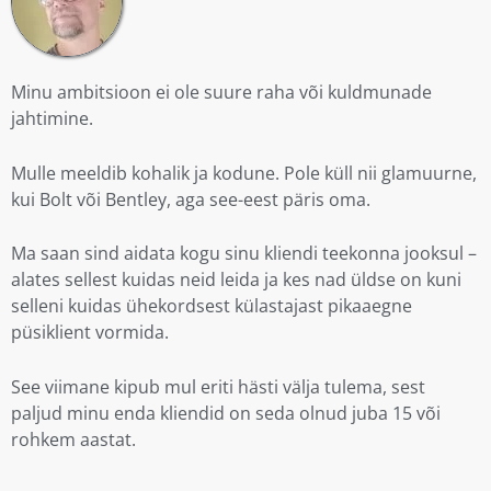
Minu ambitsioon ei ole suure raha või kuldmunade
jahtimine.
Mulle meeldib kohalik ja kodune. Pole küll nii glamuurne,
kui Bolt või Bentley, aga see-eest päris oma.
Ma saan sind aidata kogu sinu kliendi teekonna jooksul –
alates sellest kuidas neid leida ja kes nad üldse on kuni
selleni kuidas ühekordsest külastajast pikaaegne
püsiklient vormida.
See viimane kipub mul eriti hästi välja tulema, sest
paljud minu enda kliendid on seda olnud juba 15 või
rohkem aastat.