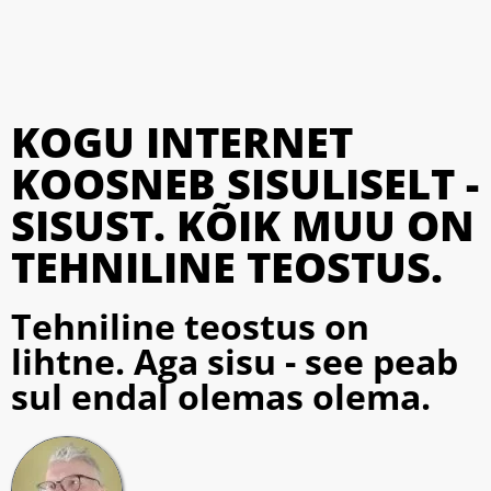
KOGU INTERNET
KOOSNEB SISULISELT -
SISUST. KÕIK MUU ON
TEHNILINE TEOSTUS.
Tehniline teostus on
lihtne. Aga sisu - see peab
sul endal olemas olema.