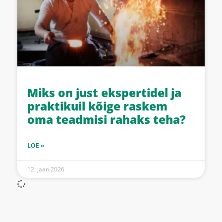
Miks on just ekspertidel ja
praktikuil kõige raskem
oma teadmisi rahaks teha?
LOE »
12. jaan 2026