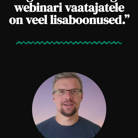
webinari vaatajatele
on veel lisaboonused.”