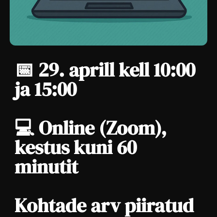
📅 29. aprill kell 10:00
ja 15:00
💻 Online (Zoom),
kestus kuni 60
minutit
Kohtade arv piiratud