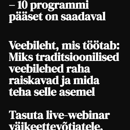
– 10 programmi
pääset on saadaval
Veebileht, mis töötab:
Miks traditsioonilised
veebilehed raha
raiskavad ja mida
teha selle asemel
Tasuta live-webinar
väikeettevõtjatele,