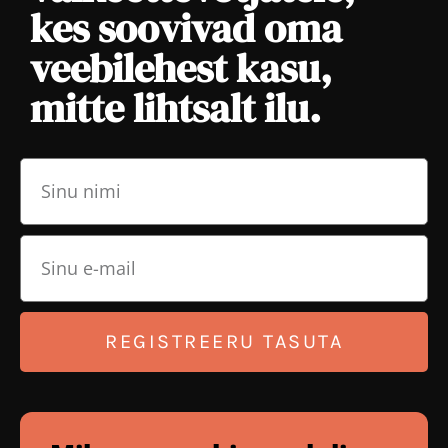
kes soovivad oma
veebilehest kasu,
mitte lihtsalt ilu.
REGISTREERU TASUTA