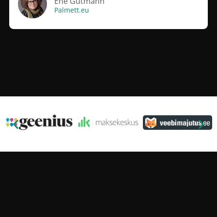
Ene Gutmann
Palmett.eu